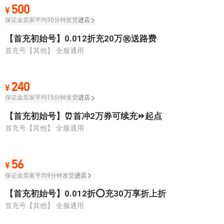
- 已经到底啦 -
500
¥
保证金卖家
平均30分钟发货
进店
【首充初始号】0.012折充20万㊗️送路费
首充号【其他】
全服通用
240
¥
保证金卖家
平均15分钟发货
进店
【首充初始号】⏰首冲2万券可续充⏩起点
首充号【其他】
全服通用
56
¥
保证金卖家
平均9分钟发货
进店
【首充初始号】0.012折⭕充30万享折上折
首充号【其他】
全服通用