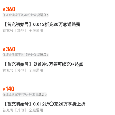
360
¥
保证金卖家
平均30分钟发货
进店
【首充初始号】0.012折充30万㊗️送路费
首充号【其他】
全服通用
360
¥
保证金卖家
平均15分钟发货
进店
【首充初始号】⏰首冲5万券可续充⏩起点
首充号【其他】
全服通用
140
¥
保证金卖家
平均9分钟发货
进店
【首充初始号】0.012折⭕充20万享折上折
首充号【其他】
全服通用