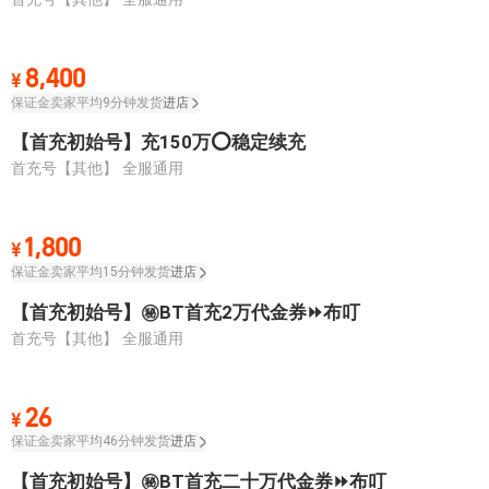
8,400
¥
保证金卖家
平均9分钟发货
进店
【首充初始号】充150万⭕稳定续充
首充号【其他】
全服通用
1,800
¥
保证金卖家
平均15分钟发货
进店
【首充初始号】㊙BT首充2万代金券⏩布叮
首充号【其他】
全服通用
26
¥
保证金卖家
平均46分钟发货
进店
【首充初始号】㊙BT首充二十万代金券⏩布叮