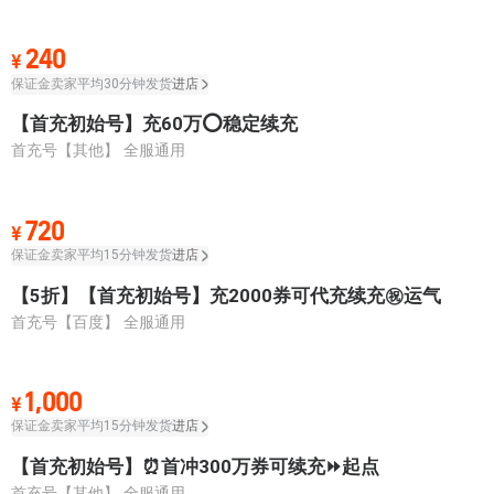
240
¥
保证金卖家
平均30分钟发货
进店
【首充初始号】充60万⭕稳定续充
首充号【其他】
全服通用
720
¥
保证金卖家
平均15分钟发货
进店
【5折】【首充初始号】充2000券可代充续充㊗️运气
首充号【百度】
全服通用
1,000
¥
保证金卖家
平均15分钟发货
进店
【首充初始号】⏰首冲300万券可续充⏩起点
首充号【其他】
全服通用